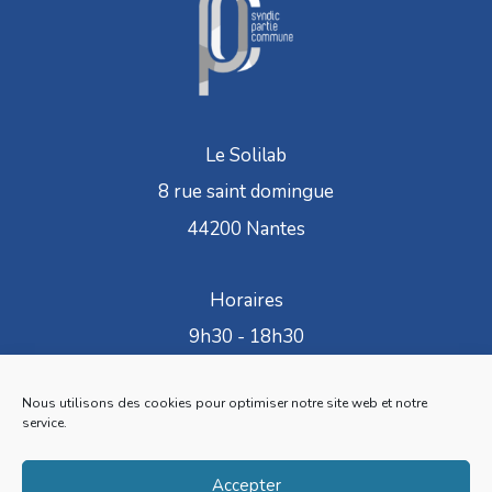
Le Solilab
8 rue saint domingue
44200 Nantes
Horaires
9h30 - 18h30
Du lundi au vendredi
Nous utilisons des cookies pour optimiser notre site web et notre
service.
Téléphone : 02 28 24 51 46
Accepter